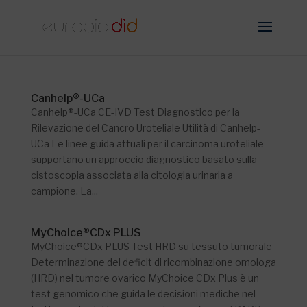
Canhelp®-UCa
Canhelp®-UCa CE-IVD Test Diagnostico per la
Rilevazione del Cancro Uroteliale Utilità di Canhelp-
UCa Le linee guida attuali per il carcinoma uroteliale
supportano un approccio diagnostico basato sulla
cistoscopia associata alla citologia urinaria a
campione. La...
MyChoice®CDx PLUS
MyChoice®CDx PLUS Test HRD su tessuto tumorale
Determinazione del deficit di ricombinazione omologa
(HRD) nel tumore ovarico MyChoice CDx Plus è un
test genomico che guida le decisioni mediche nel