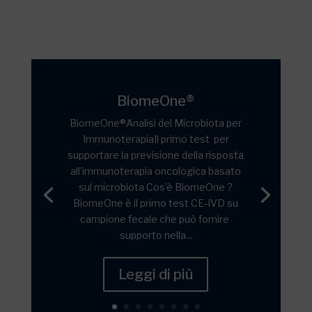
BiomeOne®
BiomeOne®Analisi del Microbiota per
ImmunoterapiaIl primo test per
supportare la previsione della risposta
all’immunoterapia oncologica basato
sul microbiota Cos’è BiomeOne ?
BiomeOne è il primo test CE-IVD su
campione fecale che può fornire
supporto nella...
Leggi di più