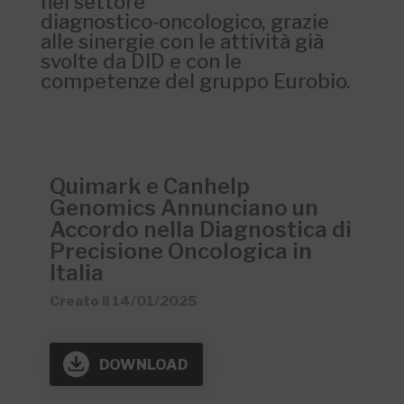
nel settore
diagnostico‑oncologico, grazie
alle sinergie con le attività già
svolte da DID e con le
competenze del gruppo Eurobio.
Quimark e Canhelp
Genomics Annunciano un
Accordo nella Diagnostica di
Precisione Oncologica in
Italia
Creato il 14/01/2025
DOWNLOAD