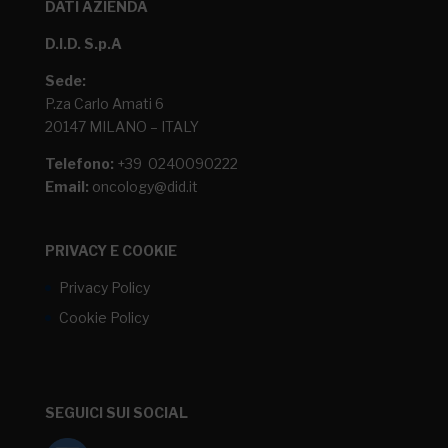
DATI AZIENDA
D.I.D. S.p.A
Sede:
P.za Carlo Amati 6
20147 MILANO – ITALY
Telefono:
+39 0240090222
Email:
oncology@did.it
PRIVACY E COOKIE
Privacy Policy
Cookie Policy
SEGUICI SUI SOCIAL